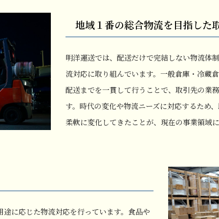
地域１番の総合物流を目指した
明洋運送では、配送だけで完結しない物流体
流対応に取り組んでいます。一般倉庫・冷蔵
配送までを一貫して行うことで、取引先の業
す。時代の変化や物流ニーズに対応するため、
柔軟に変化してきたことが、現在の事業領域
用途に応じた物流対応を行っています。食品や