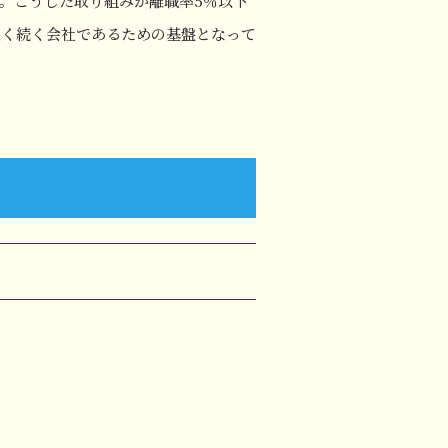
。こうした取り組みが離職率5％以下
長く続く会社であるための基盤となって