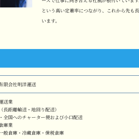
ースで仕事に向き合える社風が根付いています
という高い定着率につながり、これから先も
います。
有限会社明洋運送
運送業
（長距離輸送・地回り配送）
・全国へのチャーター便および小口配送
倉庫業
一般倉庫・冷蔵倉庫・保税倉庫