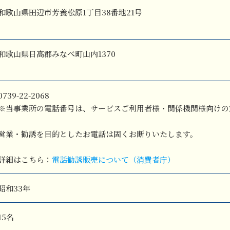
和歌山県田辺市芳養松原1丁目38番地21号
和歌山県日高郡みなべ町山内1370
0739-22-2068
※当事業所の電話番号は、サービスご利用者様・関係機関様向けの
営業・勧誘を目的としたお電話は固くお断りいたします。
詳細はこちら：
電話勧誘販売について（消費者庁）
昭和33年
15名